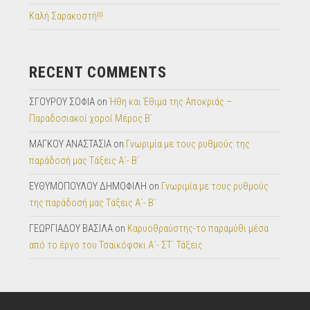
Καλή Σαρακοστή!!!
RECENT COMMENTS
ΣΓΟΥΡΟΥ ΣΟΦΙΑ
on
Ήθη και Έθιμα της Αποκριάς –
Παραδοσιακοί χοροί Μέρος Β΄
ΜΑΓΚΟΥ ΑΝΑΣΤΑΣΙΑ
on
Γνωριμία με τους ρυθμούς της
παράδοσή μας Tάξεις Α΄- Β΄
ΕΥΘΥΜΟΠΟΥΛΟΥ ΔΗΜΟΦΙΛΗ
on
Γνωριμία με τους ρυθμούς
της παράδοσή μας Tάξεις Α΄- Β΄
ΓΕΩΡΓΙΑΔΟΥ ΒΑΣΙΛΑ
on
Καρυοθραύστης-το παραμύθι μέσα
από το έργο του Τσαϊκόφσκι Α΄- ΣΤ΄ Τάξεις