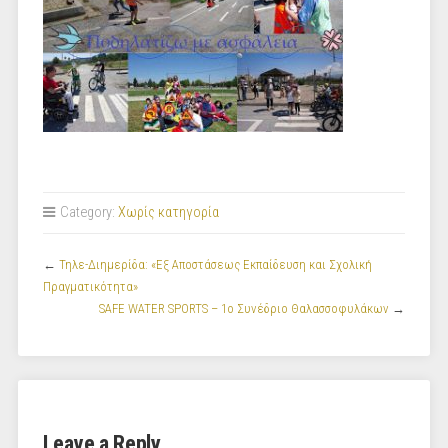
Category:
Χωρίς κατηγορία
←
Τηλε-Διημερίδα: «Εξ Αποστάσεως Εκπαίδευση και Σχολική
Πραγματικότητα»
SAFE WATER SPORTS – 1ο Συνέδριο Θαλασσοφυλάκων
→
Leave a Reply