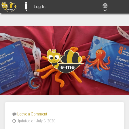
Log In
E-ME BLOGS
Leave a Comment
Updated on July 3, 2020