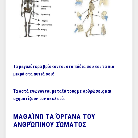
Τα μεγαλύτερα βρίσκονται στα πόδια σου και τα πιο
μικρά στα αυτιά σου!
Τα οστά ενώνονται μεταξύ τους με αρθρώσεις και
σχηματίζουν τον σκελετό.
ΜΑΘΑΊΝΩ ΤΑ ΌΡΓΑΝΑ ΤΟΥ
ΑΝΘΡΏΠΙΝΟΥ ΣΏΜΑΤΟΣ