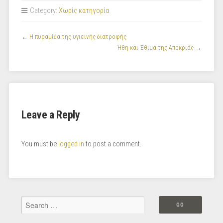
Category:
Χωρίς κατηγορία
←
Η πυραμίδα της υγιεινής διατροφής
Ήθη και Έθιμα της Αποκριάς
→
Leave a Reply
You must be
logged in
to post a comment.