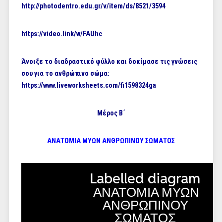
http://photodentro.edu.gr/v/item/ds/8521/3594
https://video.link/w/FAUhc
Άνοιξε το διαδραστικό φύλλο και δοκίμασε τις γνώσεις
σου για το ανθρώπινο σώμα:
https://www.liveworksheets.com/fi1598324ga
Mέρος B΄
ΑΝΑΤΟΜΙΑ ΜΥΩΝ ΑΝΘΡΩΠΙΝΟΥ ΣΩΜΑΤΟΣ