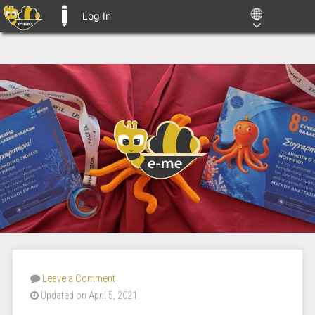
Log In
E-ME BLOGS
Leave a Comment
Updated on April 5, 2021