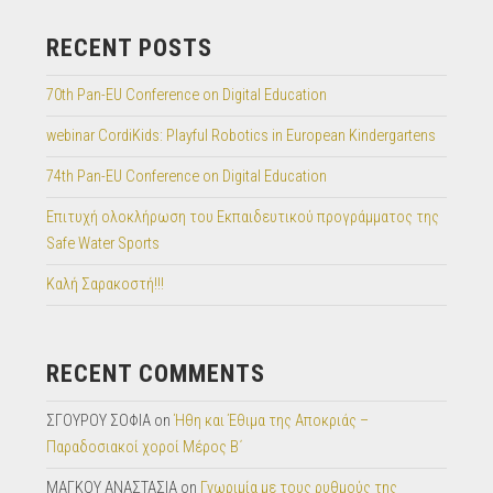
RECENT POSTS
70th Pan-EU Conference on Digital Education
webinar CordiKids: Playful Robotics in European Kindergartens
74th Pan-EU Conference on Digital Education
Επιτυχή ολοκλήρωση του Εκπαιδευτικού προγράμματος της
Safe Water Sports
Καλή Σαρακοστή!!!
RECENT COMMENTS
ΣΓΟΥΡΟΥ ΣΟΦΙΑ
on
Ήθη και Έθιμα της Αποκριάς –
Παραδοσιακοί χοροί Μέρος Β΄
ΜΑΓΚΟΥ ΑΝΑΣΤΑΣΙΑ
on
Γνωριμία με τους ρυθμούς της