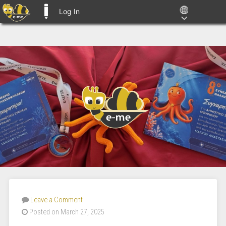
Log In
E-ME BLOGS
Leave a Comment
Posted on March 27, 2025