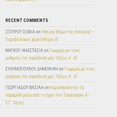
RECENT COMMENTS
ΣΓΟΥΡΟΥ ΣΟΦΙΑ
on
Ήθη και Έθιμα της Αποκριάς –
Παραδοσιακοί χοροί Μέρος Β΄
ΜΑΓΚΟΥ ΑΝΑΣΤΑΣΙΑ
on
Γνωριμία με τους
ρυθμούς της παράδοσή μας Tάξεις Α΄- Β΄
ΕΥΘΥΜΟΠΟΥΛΟΥ ΔΗΜΟΦΙΛΗ
on
Γνωριμία με τους
ρυθμούς της παράδοσή μας Tάξεις Α΄- Β΄
ΓΕΩΡΓΙΑΔΟΥ ΒΑΣΙΛΑ
on
Καρυοθραύστης-το
παραμύθι μέσα από το έργο του Τσαϊκόφσκι Α΄-
ΣΤ΄ Τάξεις