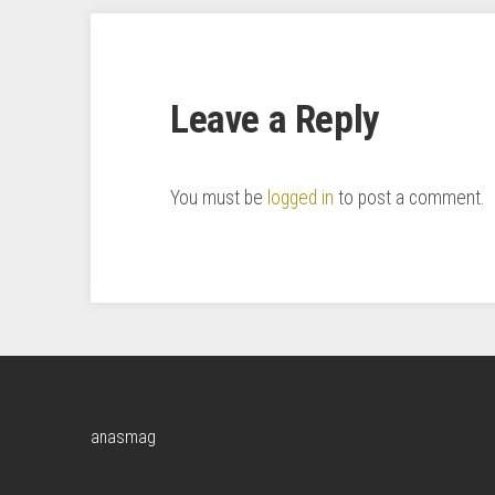
Leave a Reply
You must be
logged in
to post a comment.
anasmag