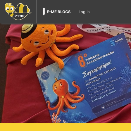
E-ME BLOGS
Log In