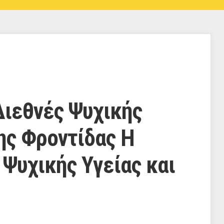
Διεθνές Ψυχικής
της Φροντίδας Η
 Ψυχικής Υγείας και