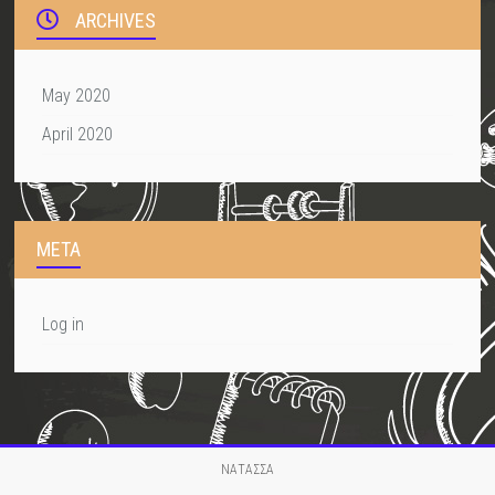
ARCHIVES
May 2020
April 2020
META
Log in
ΝΑΤΑΣΣΑ