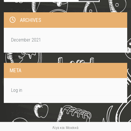
ARCHIVES
December 2021
META
Log in
Λίγα και Μουσικά