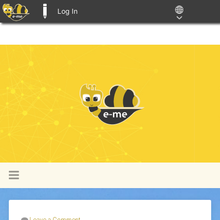
Log In
E-ME BLOGS