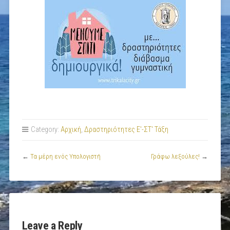
Category:
Αρχική
,
Δραστηριότητες Ε'-ΣΤ' Τάξη
←
Τα μέρη ενός Υπολογιστή
Γράφω λεξούλες!
→
Leave a Reply