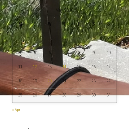
May 2020
M
T
W
T
F
S
S
1
2
3
4
5
6
7
8
9
10
11
12
13
14
15
16
17
18
19
20
21
22
23
24
25
26
27
28
29
30
31
« Apr