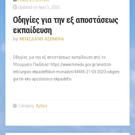
Leave a Comment
Updated on April 5, 2020
Οδηγίες για την εξ αποστάσεως
εκπαίδευση
by
ΜΠΑΣΔΑΝΗ ΑΣΗΜΙΝΑ
Οδηγίες για την εξ αποστάσεως εκπαίδευση από το
Υπουργείο Παιδείας! https://www.minedu.gov.gr/anastoli-
leitourgias-ekpaideftikon-monadon/44445-21-03-2020-odigies-
gia-tin-eks-apostaseos-ekpaidefsi
Category:
Άρθρα