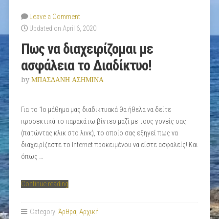
Leave a Comment
Updated on April 6, 2020
Πως να διαχειρίζομαι με
ασφάλεια το Διαδίκτυο!
by
ΜΠΑΣΔΑΝΗ ΑΣΗΜΙΝΑ
Για το 1ο μάθημα μας διαδικτυακά θα ήθελα να δείτε
προσεκτικά το παρακάτω βίντεο μαζί με τους γονείς σας
(πατώντας κλικ στο λινκ), το οποίο σας εξηγεί πως να
διαχειρίζεστε το Internet προκειμένου να είστε ασφαλείς! Και
όπως …
“Πως
Continue reading
να
διαχειρίζομαι
Category:
Άρθρα
,
Αρχική
με