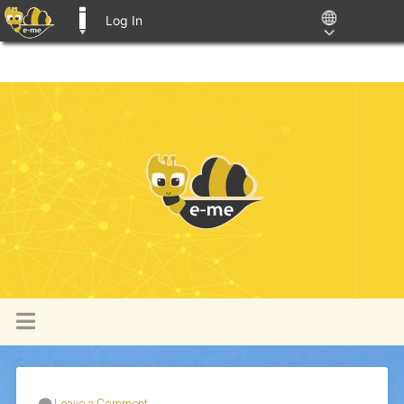
Log In
E-ME BLOGS