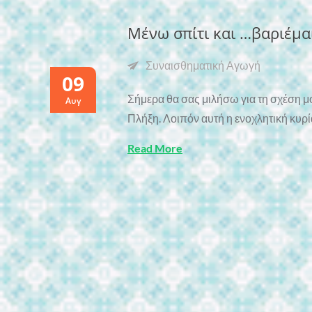
Μένω σπίτι και …βαριέμα
Συναισθηματική Αγωγή
09
Σήμερα θα σας μιλήσω για τη σχέση μ
Αυγ
Πλήξη. Λοιπόν αυτή η ενοχλητική κυρ
Read More