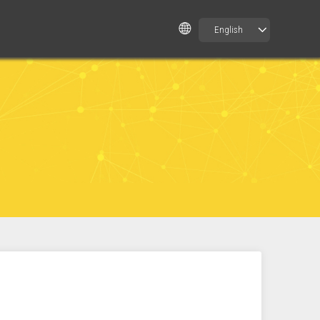
English