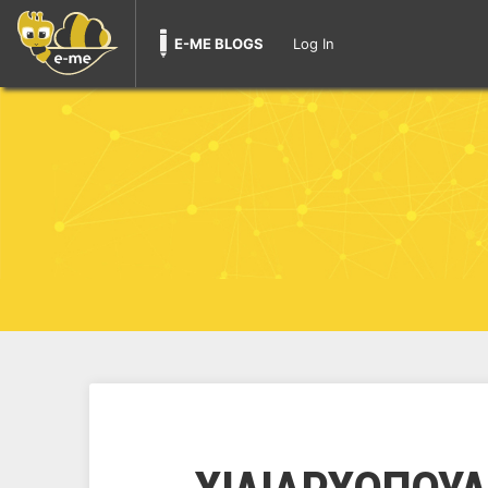
E-ME BLOGS
Log In