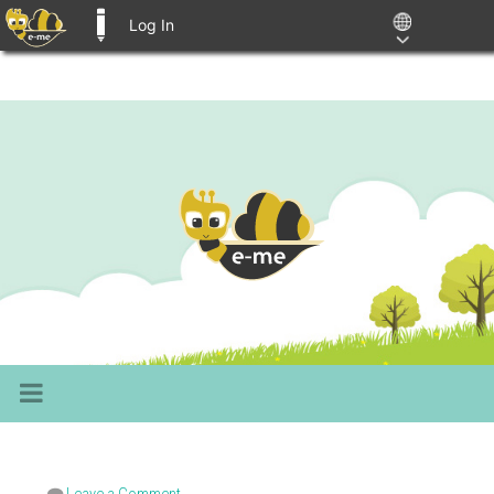
Log In
E-ME BLOGS