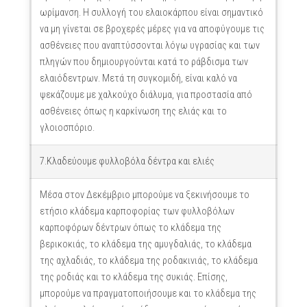
ωρίμανση. Η συλλογή του ελαιοκάρπου είναι σημαντικό
να μη γίνεται σε βροχερές μέρες για να αποφύγουμε τις
ασθένειες που αναπτύσσονται λόγω υγρασίας και των
πληγών που δημιουργούνται κατά το ράβδισμα των
ελαιόδεντρων. Μετά τη συγκομιδή, είναι καλό να
ψεκάζουμε με χαλκούχο διάλυμα, για προστασία από
ασθένειες όπως η καρκίνωση της ελιάς και το
γλοιοσπόριο.
7.Κλαδεύουμε φυλλοβόλα δέντρα και ελιές
Μέσα στον Δεκέμβριο μπορούμε να ξεκινήσουμε το
ετήσιο κλάδεμα καρποφορίας των φυλλοβόλων
καρποφόρων δέντρων όπως το κλάδεμα της
βερικοκιάς, το κλάδεμα της αμυγδαλιάς, το κλάδεμα
της αχλαδιάς, το κλάδεμα της ροδακινιάς, το κλάδεμα
της ροδιάς και το κλάδεμα της συκιάς. Επίσης,
μπορούμε να πραγματοποιήσουμε και το κλάδεμα της