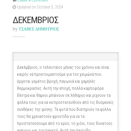
Leave a Comment
Updated on October 5, 2024
ΔΕΚΕΜΒΡΙΟΣ
by
ΤΣΑΒΕΣ ΔΗΜΗΤΡΙΟΣ
Δεκέμβριος, ο τελευταίος μήνας του χρόνου και είναι
καιρός να προετοιμαστούμε για τον χειμώνα που
έρχεται γεμάτος βροχή, παγωνιά και χαμηλές
θερμοκρασίες. Αυτή την εποχή, πολλά καρποφόρα
δέντρα και θάμνοι μπαίνουν σε λήθαργο και ρίχνουν τα
φύλλα τους για να να προστατευθούν από τις δυσμενείς
συνθήκες της φύσης. Τα φυτά που διατηρούν τα φύλλα
τους θα χρειαστούν φροντίδα για να τα
προστατεύσουμε από το κρύο, το χιόνι, τους δυνατούς
ανέμους και τον παγετό. Αυτή την περίοδο,