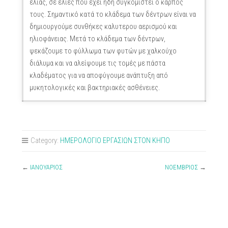
ελιάς, σε ελιές που έχει ήδη συγκομιστεί ο καρπός
τους. Σημαντικό κατά το κλάδεμα των δέντρων είναι να
δημιουργούμε συνθήκες καλυτερου αερισμού και
ηλιοφάνειας. Μετά το κλάδεμα των δέντρων,
ψεκάζουμε το φύλλωμα των φυτών με χαλκούχο
διάλυμα και να αλείψουμε τις τομές με πάστα
κλαδέματος για να αποφύγουμε ανάπτυξη από
μυκητολογικές και βακτηριακές ασθένειες.
Category:
ΗΜΕΡΟΛΟΓΙΟ ΕΡΓΑΣΙΩΝ ΣΤΟΝ ΚΗΠΟ
←
ΙΑΝΟΥΑΡΙΟΣ
ΝΟΕΜΒΡΙΟΣ
→