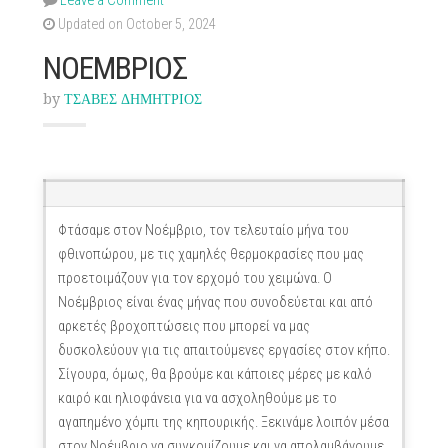
Leave a Comment
Updated on October 5, 2024
ΝΟΕΜΒΡΙΟΣ
by
ΤΣΑΒΕΣ ΔΗΜΗΤΡΙΟΣ
Φτάσαμε στον Νοέμβριο, τον τελευταίο μήνα του
φθινοπώρου, με τις χαμηλές θερμοκρασίες που μας
προετοιμάζουν για τον ερχομό του χειμώνα. Ο
Νοέμβριος είναι ένας μήνας που συνοδεύεται και από
αρκετές βροχοπτώσεις που μπορεί να μας
δυσκολεύουν για τις απαιτούμενες εργασίες στον κήπο.
Σίγουρα, όμως, θα βρούμε και κάποιες μέρες με καλό
καιρό και ηλιοφάνεια για να ασχοληθούμε με το
αγαπημένο χόμπι της κηπουρικής. Ξεκινάμε λοιπόν μέσα
στον Νοέμβριο να συγκομίζουμε και να απολαμβάνουμε