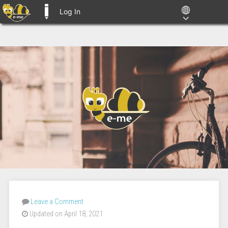
Log In
E-ME BLOGS
Leave a Comment
Updated on April 18, 2021