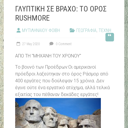
ΓΛΥΠΤΙΚΗ ΣΕ ΒΡΑΧΟ: ΤΟ ΟΡΟΣ
RUSHMORE
ΜΥΤΙΛΗΝΑΙΟΥ ΦΟΙΒΗ
ΓΕΩΓΡΑΦΙΑ
,
ΤΕΧΝΗ
27 May 2020
0 Comment
ΑΠΟ ΤΗ "ΜΗΧΑΝΗ ΤΟΥ ΧΡΟΝΟΥ"
Tο βουνό των Προέδρων:Οι αμερικανοί
πρόεδροι λαξεύτηκαν στο όρος Ράσμορ από
400 εργάτες που δούλεψαν 15 χρόνια. Δεν
έγινε ούτε ένα εργατικό ατύχημα, αλλά τελικά
εξαιτίας του πέθαναν δεκάδες εργάτες!