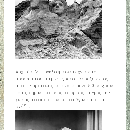
Αρχικά ο Μπόργκλουμ φιλοτέχνησε τα
πρόσωπα σε μια μικρογραφία. Χάραξε εκτός
από τις προτομές και ένα κείμενο 500 λέξεων
με τις σημαντικότερες ιστορικές στιγμές της
χώρας, το οποίο τελικά το έβγαλε από τα
σχέδια.