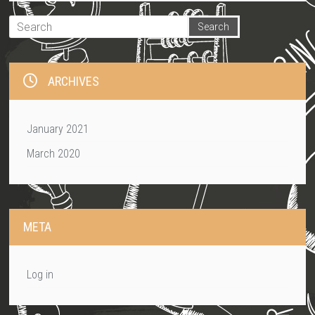
ARCHIVES
January 2021
March 2020
META
Log in