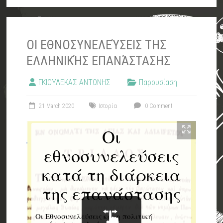
ΟΙ ΕΘΝΟΣΥΝΕΛΕΎΣΕΙΣ ΤΗΣ
ΕΛΛΗΝΙΚΉΣ ΕΠΑΝΆΣΤΑΣΗΣ
ΓΚΙΟΥΛΕΚΑΣ ΑΝΤΩΝΗΣ
Παρουσίαση
21 March 2020
Ιστορία
0 Comment