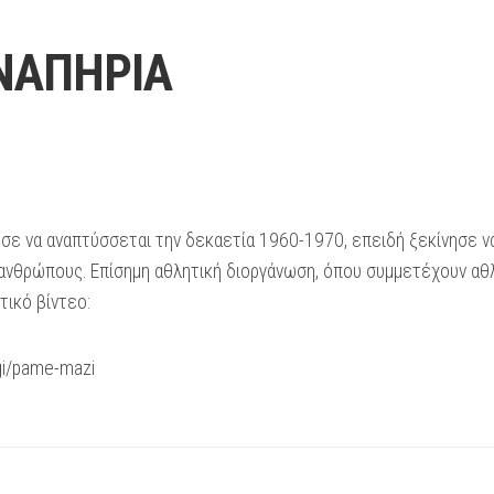
ΝΑΠΗΡΙΑ
ε να αναπτύσσεται την δεκαετία 1960-1970, επειδή ξεκίνησε να
ανθρώπους. Επίσημη αθλητική διοργάνωση, όπου συμμετέχουν αθ
ικό βίντεο:
ogi/pame-mazi