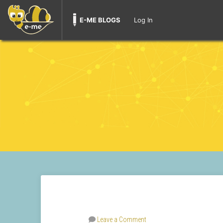
E-ME BLOGS
Log In
Leave a Comment