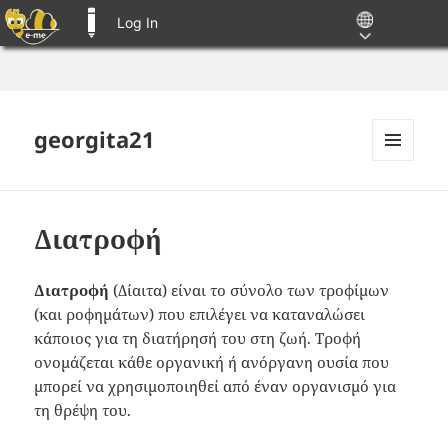
Log In
E-ME BLOGS
georgita21
MENU
AND
WIDGETS
Διατροφή
Διατροφή
(Δίαιτα) είναι το σύνολο των τροφίμων
(και ροφημάτων) που επιλέγει να καταναλώσει
κάποιος για τη διατήρησή του στη ζωή. Τροφή
ονομάζεται κάθε οργανική ή ανόργανη ουσία που
μπορεί να χρησιμοποιηθεί από έναν οργανισμό για
τη θρέψη του.