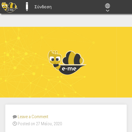
Σύνδεση
E-ME BLOGS
Leave a Comment
Posted on 27 Μαΐου, 2020