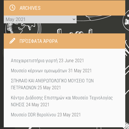
ARCHIVES
Archives
ΠΡΌΣΦΑΤΑ ΆΡΘΡΑ
Αποχαιρετιστήρια γιορτή
23 June 2021
Μουσείο κέρινων ομοιωμάτων
31 May 2021
ΣΠΗΛΑΙΟ ΚΑΙ ΑΝΘΡΩΠΟΛΟΓΙΚΟ ΜΟΥΣΕΙΟ ΤΩΝ
ΠΕΤΡΑΛΩΝΩΝ
25 May 2021
Κέντρο Διάδοσης Επιστημών και Μουσείο Τεχνολογίας
ΝΟΗΣΙΣ
24 May 2021
Μουσείο DDR Βερολίνου
23 May 2021