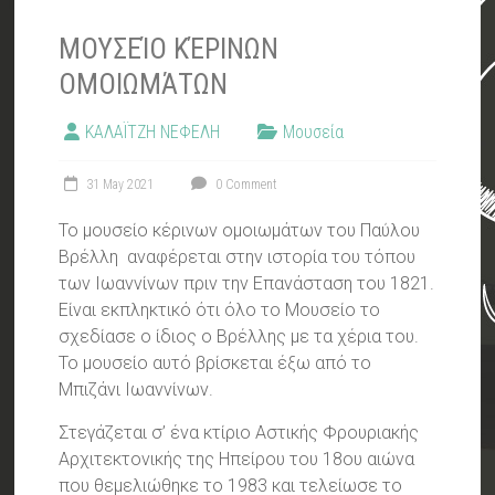
ΜΟΥΣΕΊΟ ΚΈΡΙΝΩΝ
ΟΜΟΙΩΜΆΤΩΝ
ΚΑΛΑΪΤΖΗ ΝΕΦΕΛΗ
Μουσεία
31 May 2021
0 Comment
Το μουσείο κέρινων ομοιωμάτων του Παύλου
Βρέλλη αναφέρεται στην ιστορία του τόπου
των Ιωαννίνων πριν την Επανάσταση του 1821.
Είναι εκπληκτικό ότι όλο το Μουσείο το
σχεδίασε ο ίδιος ο Βρέλλης με τα χέρια του.
Το μουσείο αυτό βρίσκεται έξω από το
Μπιζάνι Ιωαννίνων.
Στεγάζεται σ’ ένα κτίριο Αστικής Φρουριακής
Αρχιτεκτονικής της Ηπείρου του 18ου αιώνα
που θεμελιώθηκε το 1983 και τελείωσε το