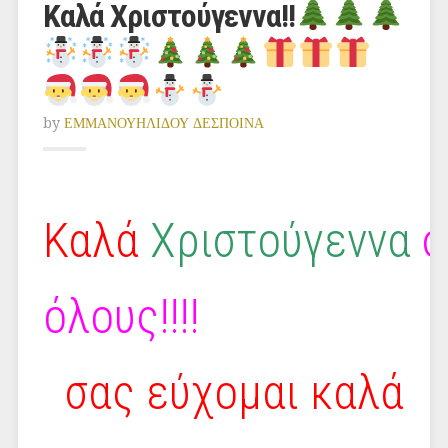
Καλά Χριστούγεννα!!
by
ΕΜΜΑΝΟΥΗΛΙΔΟΥ ΔΕΣΠΟΙΝΑ
Καλά
Χριστούγεννα
σ
όλους!!!!
σας εύχομαι καλά