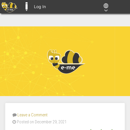
Log In
E-ME BLOGS
Leave a Comment
Posted on December 29, 2021