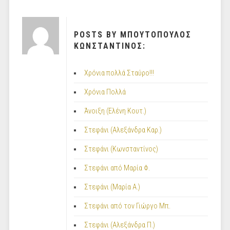
POSTS BY ΜΠΟΥΤΟΠΟΥΛΟΣ
ΚΩΝΣΤΑΝΤΙΝΟΣ:
Χρόνια πολλά Σταύρο!!!
Χρόνια Πολλά
Άνοιξη (Ελένη Κουτ.)
Στεφάνι (Αλεξάνδρα Καρ.)
Στεφάνι (Κωνσταντίνος)
Στεφάνι από Μαρία Φ.
Στεφάνι (Μαρία Α.)
Στεφάνι από τον Γιώργο Μπ.
Στεφάνι (Αλεξάνδρα Π.)