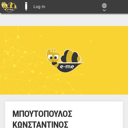
Log In
E-ME BLOGS
ΜΠΟΥΤΟΠΟΥΛΟΣ
ΚΩΝΣΤΑΝΤΙΝΟΣ