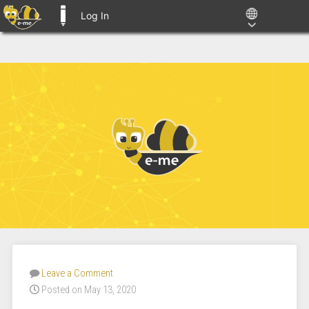
Log In
E-ME BLOGS
Leave a Comment
Posted on May 13, 2020