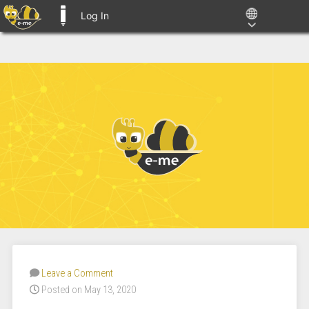
Log In
E-ME BLOGS
Leave a Comment
Posted on May 13, 2020