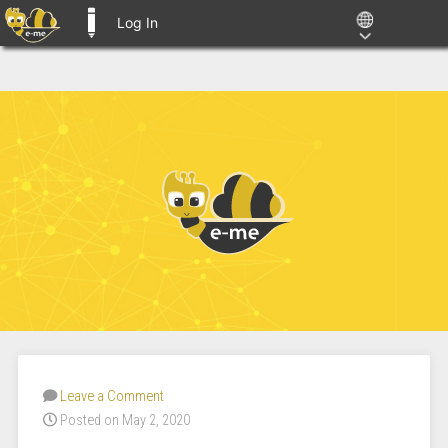
Log In
E-ME BLOGS
Leave a Comment
Posted on May 2, 2020