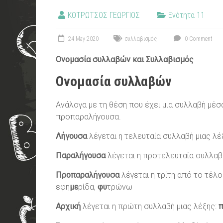
ΚΟΤΡΩΤΣΟΣ ΓΕΩΡΓΙΟΣ
Ενότητα 11
24 May 2020
συλλαβισμός
0 Comment
Ονομασία συλλαβών και Συλλαβισμός
Ονομασία συλλαβών
Ανάλογα με τη θέση που έχει μια συλλαβή μέσ
προπαραλήγουσα.
Λήγουσα
λέγεται η τελευταία συλλαβή μιας λέ
Παραλήγουσα
λέγεται η προτελευταία συλλαβή
Προπαραλήγουσα
λέγεται η τρίτη από το τέλο
εφη
με
ρίδα,
φυ
τρώνω
Αρχική
λέγεται η πρώτη συλλαβή μιας λέξης: