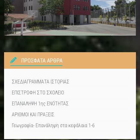
ΠΡΌΣΦΑΤΑ ΆΡΘΡΑ
ΣΧΕΔΙΑΓΡΑΜΜΑΤΑ ΙΣΤΟΡΙΑΣ
ΕΠΙΣΤΡΟΦΗ ΣΤΟ ΣΧΟΛΕΙΟ
ΕΠΑΝΑΛΗΨΗ 1ης ΕΝΟΤΗΤΑΣ
ΑΡΙΘΜΟΙ ΚΑΙ ΠΡΑΞΕΙΣ
Γεωγραφία- Επανάληψη στα κεφάλαια 1-6