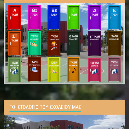
ΤΟ ΙΣΤΟΛΟΓΙΟ ΤΟΥ ΣΧΟΛΕΙΟΥ ΜΑΣ