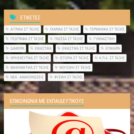
ΕΤΙΚΕΤΕΣ
ΑΓΓΛΙΚΑ ΣΤ ΤΑΞΗΣ
ΓΑΛΛΙΚΑ ΣΤ ΤΑΞΗΣ
ΓΕΡΜΑΝΙΚΑ ΣΤ ΤΑΞΗΣ
ΓΕΩΓΡΑΦΙΑ ΣΤ ΤΑΞΗΣ
ΓΛΩΣΣΑ ΣΤ ΤΑΞΗΣ
ΓΥΜΝΑΣΤΙΚΗ
ΔΙΑΦΟΡΑ
ΕΙΚΑΣΤΙΚΑ
ΕΙΚΑΣΤΙΚΑ ΣΤ ΤΑΞΗΣ
ΕΠΙΚΑΙΡΑ
ΘΡΗΣΚΕΥΤΙΚΑ ΣΤ ΤΑΞΗΣ
ΙΣΤΟΡΙΑ ΣΤ ΤΑΞΗΣ
Κ.Π.Α. ΣΤ ΤΑΞΗΣ
ΜΑΘΗΜΑΤΙΚΑ ΣΤ ΤΑΞΗΣ
ΜΟΥΣΙΚΗ ΣΤ ΤΑΞΗΣ
ΝΕΑ - ΑΝΑΚΟΙΝΩΣΕΙΣ
ΦΥΣΙΚΗ ΣΤ ΤΑΞΗΣ
ΕΠΙΚΟΙΝΩΝΙΑ ΜΕ ΕΚΠΑΙΔΕΥΤΙΚΟΥΣ