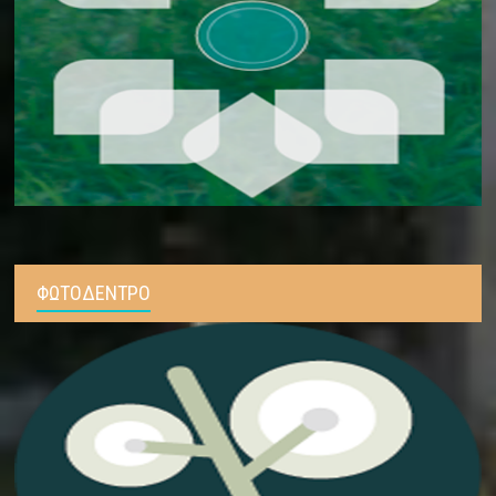
ΦΩΤΟΔΕΝΤΡΟ