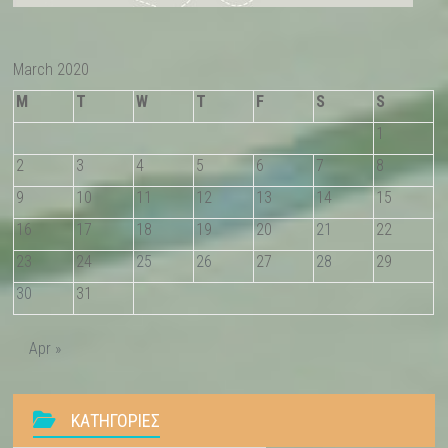
March 2020
M
T
W
T
F
S
S
1
2
3
4
5
6
7
8
9
10
11
12
13
14
15
16
17
18
19
20
21
22
23
24
25
26
27
28
29
30
31
Apr »
KΑΤΗΓΟΡΊΕΣ