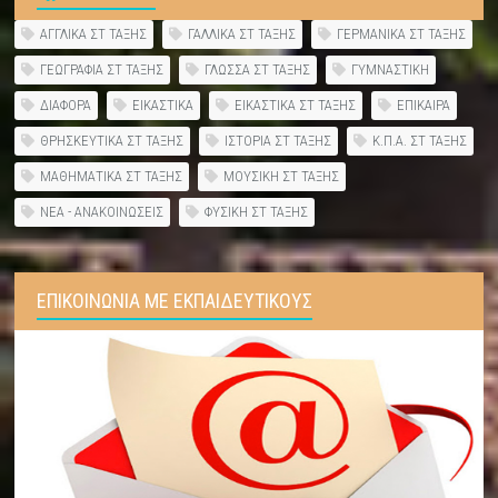
ΑΓΓΛΙΚΑ ΣΤ ΤΑΞΗΣ
ΓΑΛΛΙΚΑ ΣΤ ΤΑΞΗΣ
ΓΕΡΜΑΝΙΚΑ ΣΤ ΤΑΞΗΣ
ΓΕΩΓΡΑΦΙΑ ΣΤ ΤΑΞΗΣ
ΓΛΩΣΣΑ ΣΤ ΤΑΞΗΣ
ΓΥΜΝΑΣΤΙΚΗ
ΔΙΑΦΟΡΑ
ΕΙΚΑΣΤΙΚΑ
ΕΙΚΑΣΤΙΚΑ ΣΤ ΤΑΞΗΣ
ΕΠΙΚΑΙΡΑ
ΘΡΗΣΚΕΥΤΙΚΑ ΣΤ ΤΑΞΗΣ
ΙΣΤΟΡΙΑ ΣΤ ΤΑΞΗΣ
Κ.Π.Α. ΣΤ ΤΑΞΗΣ
ΜΑΘΗΜΑΤΙΚΑ ΣΤ ΤΑΞΗΣ
ΜΟΥΣΙΚΗ ΣΤ ΤΑΞΗΣ
ΝΕΑ - ΑΝΑΚΟΙΝΩΣΕΙΣ
ΦΥΣΙΚΗ ΣΤ ΤΑΞΗΣ
ΕΠΙΚΟΙΝΩΝΙΑ ΜΕ ΕΚΠΑΙΔΕΥΤΙΚΟΥΣ