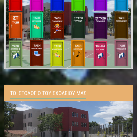
ΤΟ ΙΣΤΟΛΟΓΙΟ ΤΟΥ ΣΧΟΛΕΙΟΥ ΜΑΣ