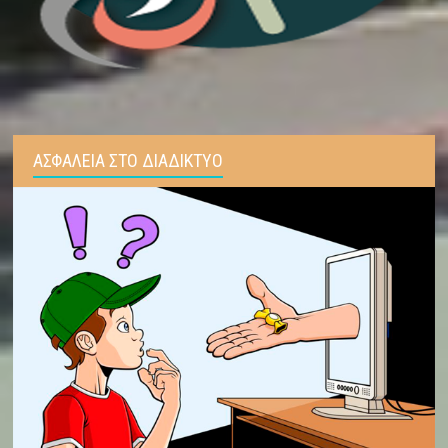
ΑΣΦΑΛΕΙΑ ΣΤΟ ΔΙΑΔΙΚΤΥΟ