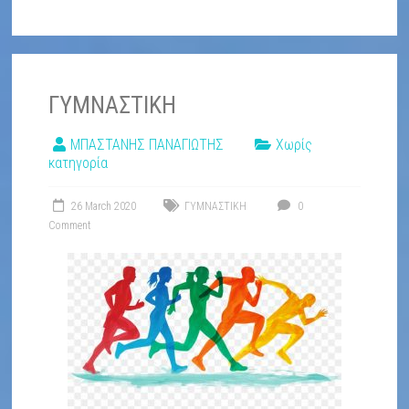
ΑΓΙΟΥ
ΙΩΑΝΝΗ
ΡΕΝΤΗ
ΓΥΜΝΑΣΤΙΚΗ
ΜΠΑΣΤΑΝΗΣ ΠΑΝΑΓΙΩΤΗΣ
Χωρίς
κατηγορία
26 March 2020
ΓΥΜΝΑΣΤΙΚΗ
0
Comment