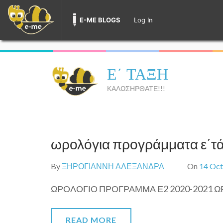
E-ME BLOGS
Log In
Skip
to
Ε΄ ΤΑΞΗ
content
(Press
ΚΑΛΩΣΗΡΘΑΤΕ!!!
Enter)
ωρολόγια προγράμματα ε΄τ
By
ΞΗΡΟΓΙΑΝΝΗ ΑΛΕΞΑΝΔΡΑ
On
14 Oct
ΩΡΟΛΟΓΙΟ ΠΡΟΓΡΑΜΜΑ Ε2 2020-2021 Ω
READ MORE