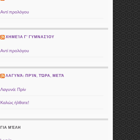
Αντί προλόγου
ΧΗΜΕΊΑ Γ’ ΓΥΜΝΑΣΊΟΥ
Αντί προλόγου
ΛΑΓΥΝΆ: ΠΡΊΝ, ΤΏΡΑ, ΜΕΤΆ
Λαγυνά: Πρίν
Καλώς ήλθατε!
ΓΙΑ ΜΈΛΗ