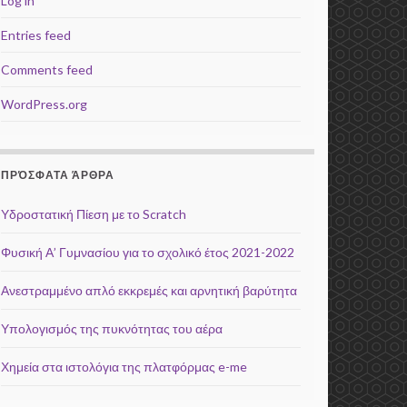
Log in
Entries feed
Comments feed
WordPress.org
ΠΡΌΣΦΑΤΑ ΆΡΘΡΑ
Υδροστατική Πίεση με το Scratch
Φυσική Α’ Γυμνασίου για το σχολικό έτος 2021-2022
Ανεστραμμένο απλό εκκρεμές και αρνητική βαρύτητα
Υπολογισμός της πυκνότητας του αέρα
Χημεία στα ιστολόγια της πλατφόρμας e-me