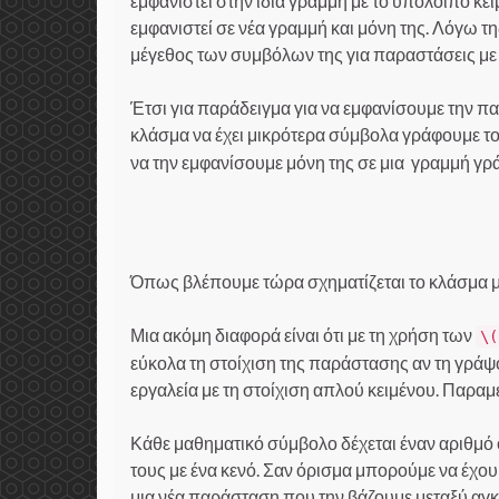
εμφανιστεί στην ίδια γραμμή με το υπόλοιπο κε
εμφανιστεί σε νέα γραμμή και μόνη της. Λόγω τ
μέγεθος των συμβόλων της για παραστάσεις με 
Έτσι για παράδειγμα για να εμφανίσουμε την 
κλάσμα να έχει μικρότερα σύμβολα γράφουμε τ
να την εμφανίσουμε μόνη της σε μια γραμμή γ
Όπως βλέπουμε τώρα σχηματίζεται το κλάσμα μ
Μια ακόμη διαφορά είναι ότι με τη χρήση των
\(
εύκολα τη στοίχιση της παράστασης αν τη γράψο
εργαλεία με τη στοίχιση απλού κειμένου. Παραμ
Κάθε μαθηματικό σύμβολο δέχεται έναν αριθμό 
τους με ένα κενό. Σαν όρισμα μπορούμε να έχ
μια νέα παράσταση που την βάζουμε μεταξύ α