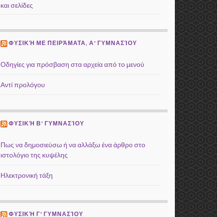
και σελίδες
ΦΥΣΙΚΉ ΜΕ ΠΕΙΡΆΜΑΤΑ, Α' ΓΥΜΝΑΣΊΟΥ
Οδηγίες για πρόσβαση στα αρχεία από το μενού
Αντί προλόγου
ΦΥΣΙΚΉ Β' ΓΥΜΝΑΣΊΟΥ
Πως να δημοσιεύσω ή να αλλάξω ένα άρθρο στο
ιστολόγιο της κυψέλης
Ηλεκτρονική τάξη
ΦΥΣΙΚΉ Γ' ΓΥΜΝΑΣΊΟΥ