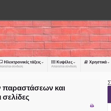
Ηλεκτρονικές τάξεις
Κυψέλες
Χρηστικά
παιτείται σύνδεση
Απαιτείται σύνδεση
Σ
 παραστάσεων και
 σελίδες