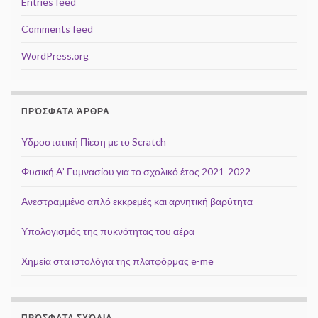
Entries feed
Comments feed
WordPress.org
ΠΡΌΣΦΑΤΑ ΆΡΘΡΑ
Υδροστατική Πίεση με το Scratch
Φυσική Α’ Γυμνασίου για το σχολικό έτος 2021-2022
Ανεστραμμένο απλό εκκρεμές και αρνητική βαρύτητα
Υπολογισμός της πυκνότητας του αέρα
Χημεία στα ιστολόγια της πλατφόρμας e-me
ΠΡΌΣΦΑΤΑ ΣΧΌΛΙΑ