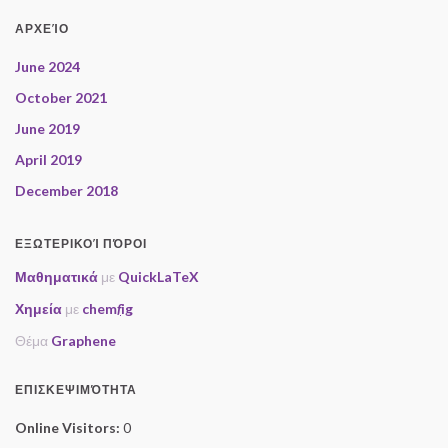
ΑΡΧΕΊΟ
June 2024
October 2021
June 2019
April 2019
December 2018
ΕΞΩΤΕΡΙΚΟΊ ΠΌΡΟΙ
Μαθηματικά
με
QuickLaTeX
Χημεία
με
chem
f
ig
Θέμα
Graphene
ΕΠΙΣΚΕΨΙΜΌΤΗΤΑ
Online Visitors:
0