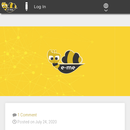
Log In
E-ME BLOGS
1 Comment
Posted on July 24, 2020