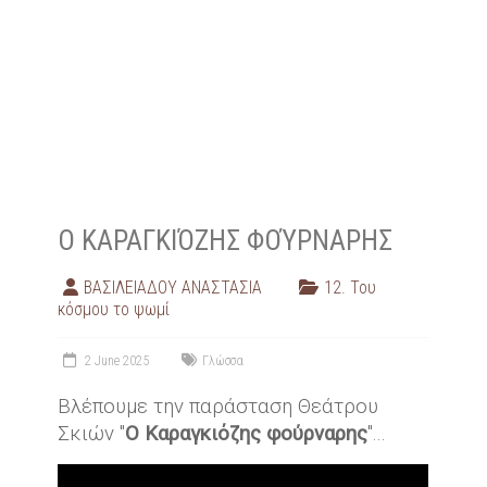
Ο ΚΑΡΑΓΚΙΌΖΗΣ ΦΟΎΡΝΑΡΗΣ
ΒΑΣΙΛΕΙΑΔΟΥ ΑΝΑΣΤΑΣΙΑ
12. Του
κόσμου το ψωμί
2 June 2025
Γλώσσα
Βλέπουμε την παράσταση Θεάτρου
Σκιών "
Ο Καραγκιόζης φούρναρης
"...