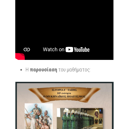
Η
παρουσίαση
του μαθήματος: