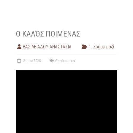
Ο ΚΑΛΌΣ ΠΟΙΜΈΝΑΣ
ΒΑΣΙΛΕΙΑΔΟΥ ΑΝΑΣΤΑΣΙΑ
1. Ζούμε μαζί
3 June 2025
Θρησκευτικά