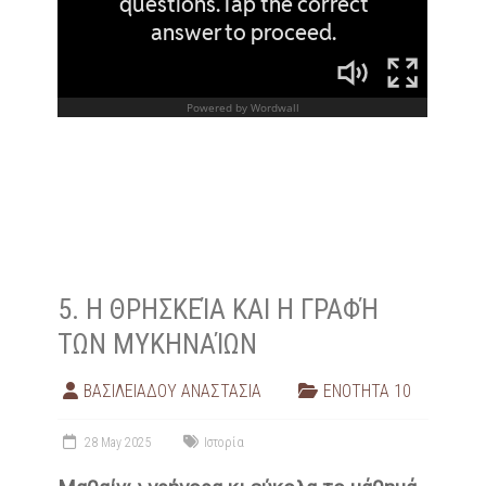
5. Η ΘΡΗΣΚΕΊΑ ΚΑΙ Η ΓΡΑΦΉ
ΤΩΝ ΜΥΚΗΝΑΊΩΝ
ΒΑΣΙΛΕΙΑΔΟΥ ΑΝΑΣΤΑΣΙΑ
ΕΝΟΤΗΤΑ 10
28 May 2025
Ιστορία