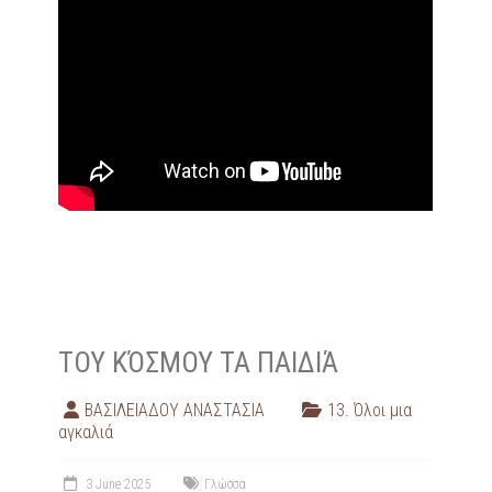
ΤΟΥ ΚΌΣΜΟΥ ΤΑ ΠΑΙΔΙΆ
ΒΑΣΙΛΕΙΑΔΟΥ ΑΝΑΣΤΑΣΙΑ
13. Όλοι μια
αγκαλιά
3 June 2025
Γλώσσα