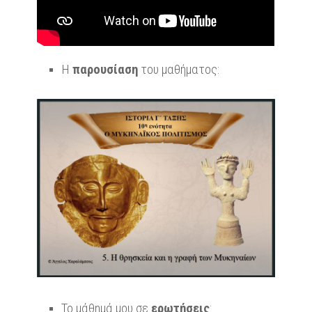
Η
παρουσίαση
του μαθήματος:
Το μάθημά μου σε
ερωτήσεις
: