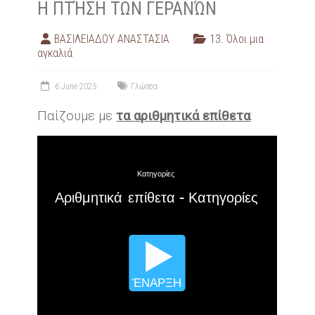
Η ΠΤΉΣΗ ΤΩΝ ΓΕΡΑΝΏΝ
ΒΑΣΙΛΕΙΑΔΟΥ ΑΝΑΣΤΑΣΙΑ
13. Όλοι μια
αγκαλιά
6 June 2025
Γλώσσα
Παίζουμε με
τα αριθμητικά επίθετα
: