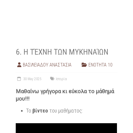
6. Η ΤΈΧΝΗ ΤΩΝ ΜΥΚΗΝΑΊΩΝ
ΒΑΣΙΛΕΙΑΔΟΥ ΑΝΑΣΤΑΣΙΑ
ΕΝΟΤΗΤΑ 10
30 May 2025
Ιστορία
Μαθαίνω γρήγορα κι εύκολα το μάθημά
μου!!!
Το
βίντεο
του μαθήματος: