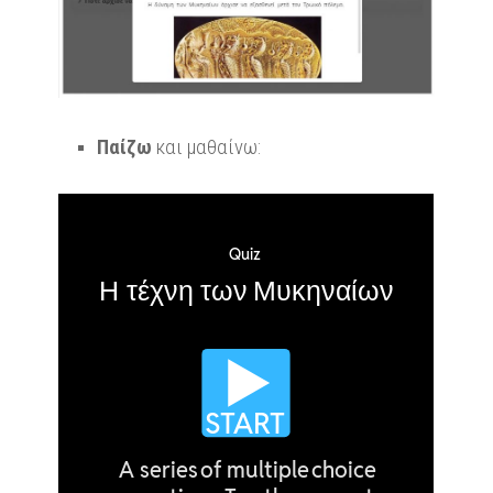
Παίζω
και μαθαίνω: