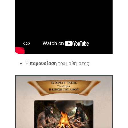
Η
παρουσίαση
του μαθήματος: