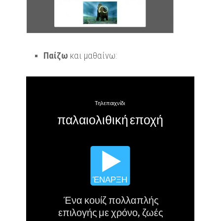
Παίζω
και μαθαίνω: