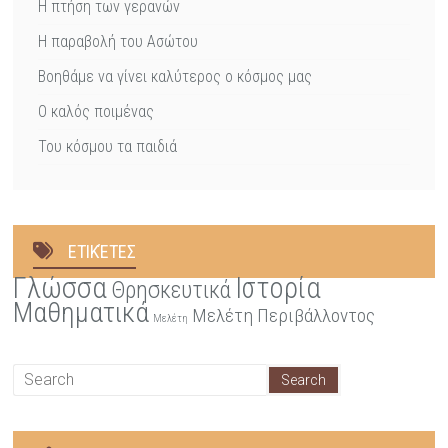
Η πτήση των γερανών
Η παραβολή του Ασώτου
Βοηθάμε να γίνει καλύτερος ο κόσμος μας
Ο καλός ποιμένας
Του κόσμου τα παιδιά
ΕΤΙΚΈΤΕΣ
Γλώσσα
Ιστορία
Θρησκευτικά
Μαθηματικά
Μελέτη Περιβάλλοντος
Μελέτη