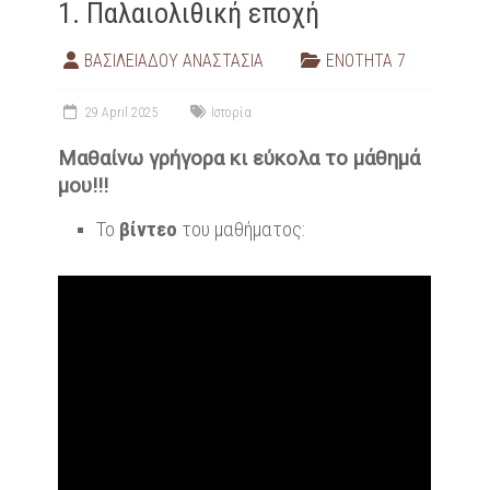
1. Παλαιολιθική εποχή
ΒΑΣΙΛΕΙΑΔΟΥ ΑΝΑΣΤΑΣΙΑ
ΕΝΟΤΗΤΑ 7
29 April 2025
Ιστορία
Μαθαίνω γρήγορα κι εύκολα το μάθημά
μου!!!
Το
βίντεο
του μαθήματος: