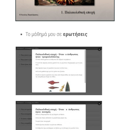
Το μάθημά μου σε
ερωτήσεις
: