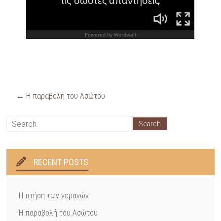
←
Η παραβολή του Ασώτου
RECENT POSTS
Η πτήση των γερανών
Η παραβολή του Ασώτου