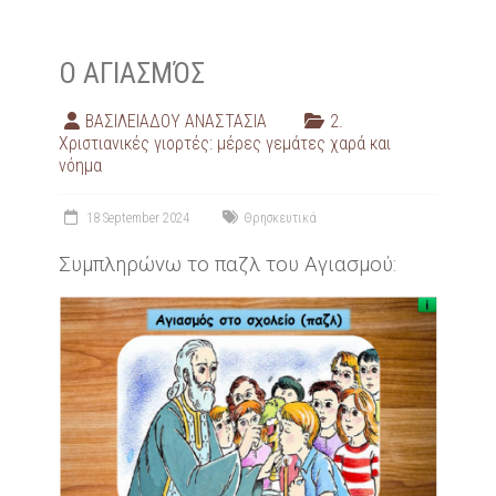
Ο ΑΓΙΑΣΜΌΣ
ΒΑΣΙΛΕΙΑΔΟΥ ΑΝΑΣΤΑΣΙΑ
2.
Χριστιανικές γιορτές: μέρες γεμάτες χαρά και
νόημα
18 September 2024
Θρησκευτικά
Συμπληρώνω το παζλ του Αγιασμού: