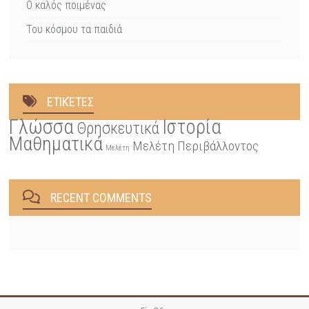
Ο καλός ποιμένας
Του κόσμου τα παιδιά
ΕΤΙΚΈΤΕΣ
Γλώσσα
Ιστορία
Θρησκευτικά
Μαθηματικά
Μελέτη Περιβάλλοντος
Μελέτη
RECENT COMMENTS