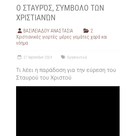
Ο ΣΤΑΥΡΌΣ, ΣΎΜΒΟΛΟ ΤΩΝ
ΧΡΙΣΤΙΑΝΏΝ
ΒΑΣΙΛΕΙΑΔΟΥ ΑΝΑΣΤΑΣΙΑ
2.
Χριστιανικές γιορτές: μέρες γεμάτες χαρά και
νόημα
27 September 2024
Θρησκευτικά
Τι λέει η παράδοση για την εύρεση του
Σταυρού του Χριστού