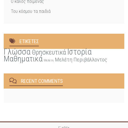
Ο καλός ποιμένας
Του κόσμου τα παιδιά
ΕΤΙΚΈΤΕΣ
Γλώσσα
Ιστορία
Θρησκευτικά
Μαθηματικά
Μελέτη Περιβάλλοντος
Μελέτη
RECENT COMMENTS