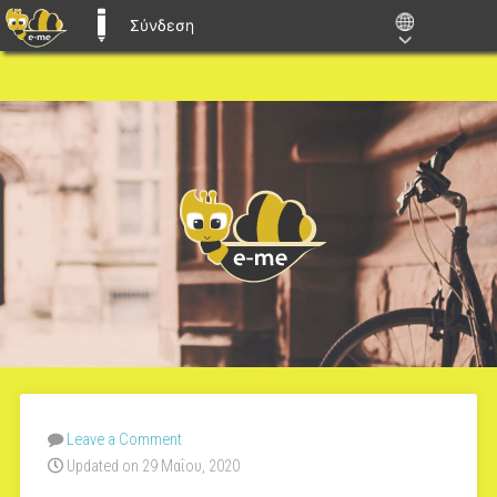
Σύνδεση
E-ME BLOGS
Leave a Comment
Updated on 29 Μαΐου, 2020