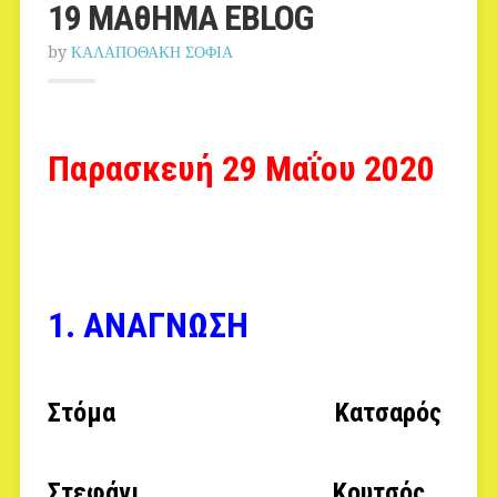
19 MAθHMA ΕBLOG
by
ΚΑΛΑΠΟΘΑΚΗ ΣΟΦΙΑ
Παρασκευή 29 Μαΐου 2020
1. ΑΝΑΓΝΩΣΗ
Στόμα Κατσαρός
Στεφάνι Κουτσός