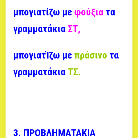
μπογιατίζω με
φούξια
τα
γραμματάκια
ΣΤ,
μπογιατΊζω
με
πράσινο
τα
γραμματάκια
ΤΣ.
3. ΠΡΟΒΛΗΜΑΤΑΚΙΑ