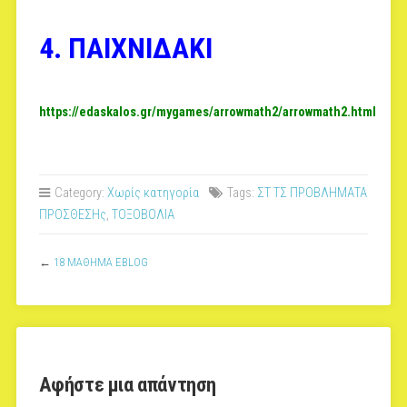
4. ΠΑΙΧΝΙΔΑΚΙ
https://edaskalos.gr/mygames/arrowmath2/arrowmath2.html
Category:
Χωρίς κατηγορία
Tags:
ΣΤ ΤΣ ΠΡΟΒΛΗΜΑΤΑ
ΠΡΟΣΘΕΣΗς
,
ΤΟΞΟΒΟΛΙΑ
←
18 ΜΑΘΗΜΑ EBLOG
Αφήστε μια απάντηση