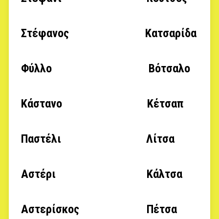
Στέφανος Κατσαρίδα
Φύλλο Βότσαλο
Κάστανο Κέτσαπ
Παστέλι Λίτσα
Αστέρι Κάλτσα
Αστερίσκος Πέτσα