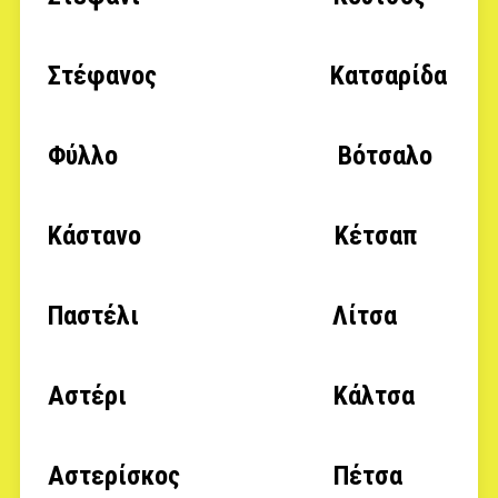
Στέφανος Κατσαρίδα
Φύλλο Βότσαλο
Κάστανο Κέτσαπ
Παστέλι Λίτσα
Αστέρι Κάλτσα
Αστερίσκος Πέτσα