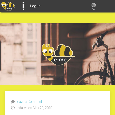
Log In
E-ME BLOGS
Leave a Comment
Updated on May 29, 2020