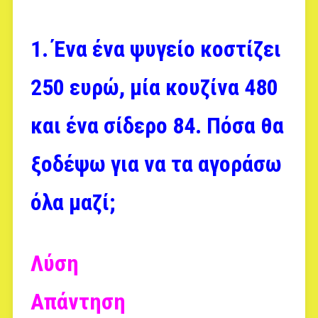
1. Ένα ένα ψυγείο κοστίζει
250 ευρώ, μία κουζίνα 480
και ένα σίδερο 84. Πόσα θα
ξοδέψω για να τα αγοράσω
όλα μαζί;
Λύση
Απάντηση