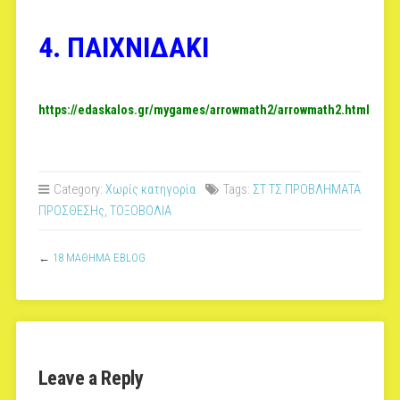
4. ΠΑΙΧΝΙΔΑΚΙ
https://edaskalos.gr/mygames/arrowmath2/arrowmath2.html
Category:
Χωρίς κατηγορία
Tags:
ΣΤ ΤΣ ΠΡΟΒΛΗΜΑΤΑ
ΠΡΟΣΘΕΣΗς
,
ΤΟΞΟΒΟΛΙΑ
←
18 ΜΑΘΗΜΑ EBLOG
Leave a Reply