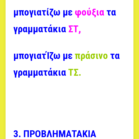
μπογιατίζω με
φούξια
τα
γραμματάκια
ΣΤ,
μπογιατΊζω
με
πράσινο
τα
γραμματάκια
ΤΣ.
3. ΠΡΟΒΛΗΜΑΤΑΚΙΑ