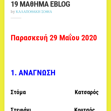
19 MAθHMA ΕBLOG
by
ΚΑΛΑΠΟΘΑΚΗ ΣΟΦΙΑ
Παρασκευή 29 Μαΐου 2020
1. ΑΝΑΓΝΩΣΗ
Στόμα Κατσαρός
Στεφάνι Κουτσός