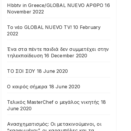
Hbbtv in Greece/GLOBAL NUEVO ΑΡΘΡΟ
16
November 2022
To νέο GLOBAL NUEVO TV!
10 February
2022
Ένα στα πέντε παιδιά δεν συμμετέχει στην
τηλεκπαίδευση
16 December 2020
ΤΟ ΣΟΙ ΣΟΥ
18 June 2020
Ο καιρός σήμερα
18 June 2020
Τελικός MasterChef o μεγάλος νικητής
18
June 2020
Ανασχηματισμός: Οι μετακινούμενοι, οι
“καρφωμένοι”, οι καραμπόλες και τα