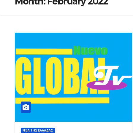
Month:
February 2022
ΝΈΑ ΤΗΣ ΕΛΛΆΔΑΣ