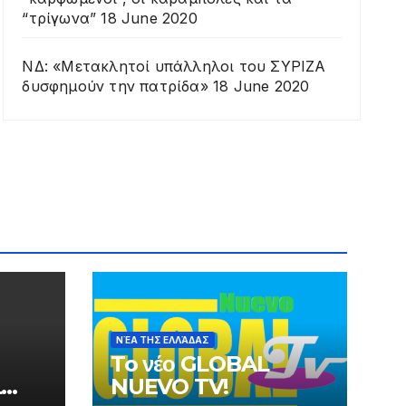
“τρίγωνα”
18 June 2020
ΝΔ: «Μετακλητοί υπάλληλοι του ΣΥΡΙΖΑ
δυσφημούν την πατρίδα»
18 June 2020
ΝΈΑ ΤΗΣ ΕΛΛΆΔΑΣ
To νέο GLOBAL
L
NUEVO TV!