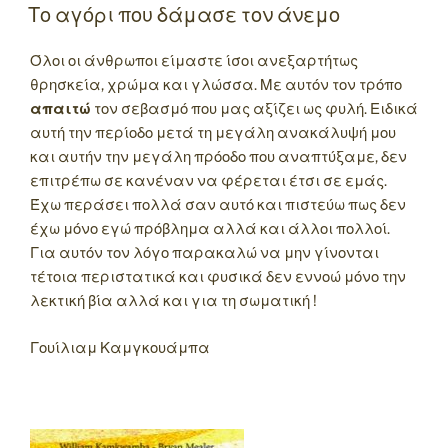
ON
Το αγόρι που δάμασε τον άνεμο
Όλοι οι άνθρωποι είμαστε ίσοι ανεξαρτήτως
θρησκεία, χρώμα και γλώσσα. Με αυτόν τον τρόπο
απαιτώ
τον σεβασμό που μας αξίζει ως φυλή. Ειδικά
αυτή την περίοδο μετά τη μεγάλη ανακάλυψή μου
και αυτήν την μεγάλη πρόοδο που αναπτύξαμε, δεν
επιτρέπω σε κανέναν να φέρεται έτσι σε εμάς.
Έχω περάσει πολλά σαν αυτό και πιστεύω πως δεν
έχω μόνο εγώ πρόβλημα αλλά και άλλοι πολλοί.
Για αυτόν τον λόγο παρακαλώ να μην γίνονται
τέτοια περιστατικά και φυσικά δεν εννοώ μόνο την
λεκτική βία αλλά και για τη σωματική !
Γουίλιαμ Καμγκουάμπα