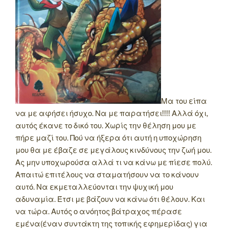
Μα του είπα
να με αφήσει ήσυχο. Να με παρατήσει!!!! Αλλά όχι,
αυτός έκανε το δικό του. Χωρίς την θέληση μου με
πήρε μαζί του. Πού να ήξερα ότι αυτή η υποχώρηση
μου θα με έβαζε σε μεγάλους κινδύνους την ζωή μου.
Ας μην υποχωρούσα αλλά τι να κάνω με πίεσε πολύ.
Απαιτώ επιτέλους να σταματήσουν να το κάνουν
αυτό. Να εκμεταλλεύονται την ψυχική μου
αδυναμία. Έτσι με βάζουν να κάνω ότι θέλουν. Και
να τώρα. Αυτός ο ανόητος βάτραχος πέρασε
εμένα(έναν συντάκτη της τοπικής εφημερίδας) για