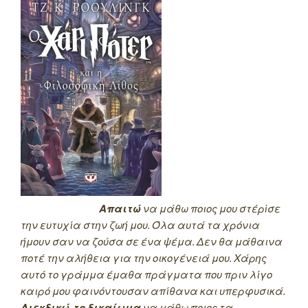
Απαιτώ
να μάθω ποιος μου στέρiσε
την ευτυχία στην ζωή μου. Όλα αυτά τα χρόνια
ήμουν σαν να ζούσα σε ένα ψέμα. Δεν θα μάθαινα
ποτέ την αλήθεια για την οικογένειά μου. Χάρης
αυτό το γράμμα έμαθα πράγματα που πριν λίγο
καιρό μου φαινόντουσαν απίθανα και υπερφυσικά.
Διεκδικώ το δικαίωμα
να μάθω ποιος τα