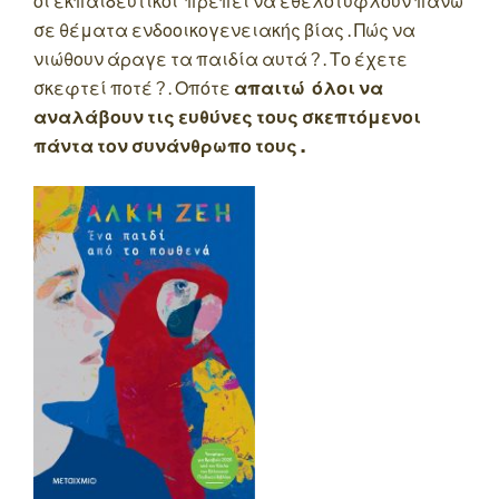
οι εκπαιδευτικοί πρέπει να εθελοτυφλούν πάνω
σε θέματα ενδοοικογενειακής βίας . Πώς να
νιώθουν άραγε τα παιδία αυτά ? . Το έχετε
σκεφτεί ποτέ ? . Οπότε
απαιτώ όλοι να
αναλάβουν τις ευθύνες τους σκεπτόμενοι
πάντα τον συνάνθρωπο τους .