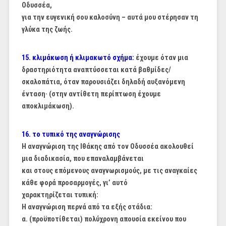
Οδυσσέα,
για την ευγενική σου καλοσύνη – αυτά μου στέρησαν τη
γλύκα της ζωής.
15. κλιμάκωση ή κλιμακωτό σχήμα:
έχουμε όταν μια
δραστηριότητα αναπτύσσεται κατά βαθμίδες
/
σκαλοπάτια, όταν παρουσιάζει δηλαδή αυξανόμενη
ένταση· (στην αντίθετη περίπτωση έχουμε
αποκλιμάκωση).
16. το τυπικό της αναγνώρισης
Η αναγνώριση της Ιθάκης από τον Οδυσσέα ακολουθεί
μια διαδικασία, που επαναλαμβάνεται
και στους επόμενους αναγνωρισμούς, με τις αναγκαίες
κάθε φορά προσαρμογές, γι’ αυτό
χαρακτηρίζεται τυπική:
Η αναγνώριση περνά από τα εξής στάδια:
α. (προϋποτίθεται) πολύχρονη απουσία εκείνου που