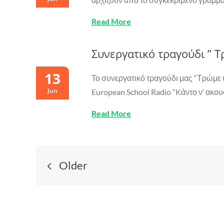
Read More
Συνεργατικό τραγούδι ” Τ
13
Το συνεργατικό τραγούδι μας “Τρώμε 
Jun
European School Radio “Kάντο ν’ ακου
Read More
Posts
Older
navigation