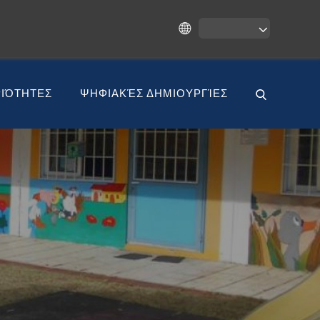
ΙΌΤΗΤΕΣ
ΨΗΦΙΑΚΈΣ ΔΗΜΙΟΥΡΓΊΕΣ