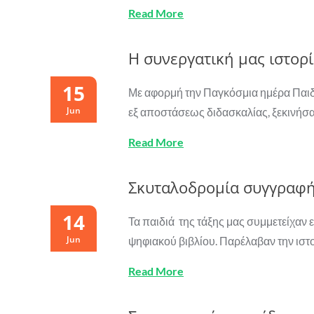
Read More
Η συνεργατική μας ιστορ
15
Με αφορμή την Παγκόσμια ημέρα Παιδικ
Jun
εξ αποστάσεως διδασκαλίας, ξεκινήσα
Read More
Σκυταλοδρομία συγγραφή
14
Τα παιδιά της τάξης μας συμμετείχαν 
Jun
ψηφιακού βιβλίου. Παρέλαβαν την ιστ
Read More