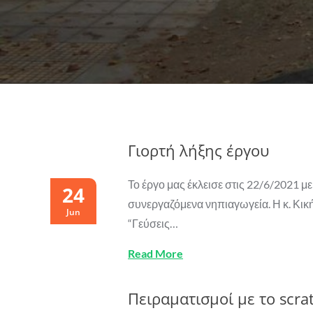
Γιορτή λήξης έργου
Το έργο μας έκλεισε στις 22/6/2021 με
24
συνεργαζόμενα νηπιαγωγεία. Η κ. Κι
Jun
“Γεύσεις…
Read More
Πειραματισμοί με το scrat