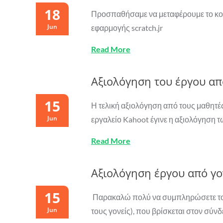
18
Προσπαθήσαμε να μεταφέρουμε το κομ
Jun
εφαρμογής scratch.jr
Read More
Αξιολόγηση του έργου απ
15
Η τελική αξιολόγηση από τους μαθητές
Jun
εργαλείο Kahoot έγινε η αξιολόγηση
Read More
Αξιολόγηση έργου από γο
15
Παρακαλώ πολύ να συμπληρώσετε το ε
Jun
τους γονείς), που βρίσκεται στον σ