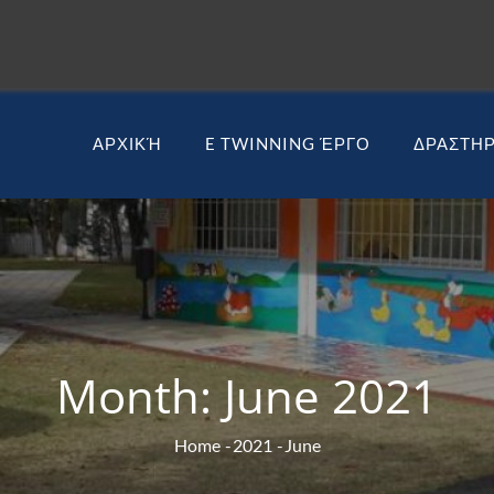
ΑΡΧΙΚΉ
E TWINNING ΈΡΓΟ
ΔΡΑΣΤΗΡ
Month:
June 2021
Home
2021
June