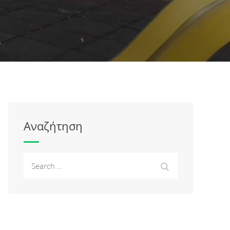
Αναζήτηση
Search
Search
for: