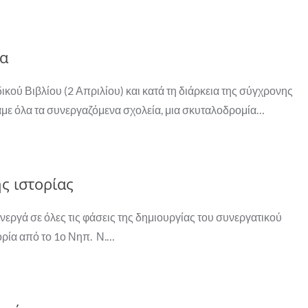
ία
ού Βιβλίου (2 Απριλίου) και κατά τη διάρκεια της σύγχρονης
με όλα τα συνεργαζόμενα σχολεία, μια σκυταλοδρομία…
ς ιστορίας
ενεργά σε όλες τις φάσεις της δημιουργίας του συνεργατικού
ορία από το 1ο Νηπ. Ν.…