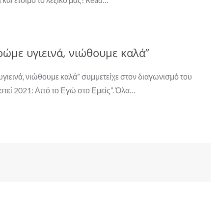
ρώμε υγιεινά, νιώθουμε καλά”
υγιεινά, νιώθουμε καλά” συμμετείχε στον διαγωνισμό του
στεί 2021: Από το Εγώ στο Εμείς”. Όλα…