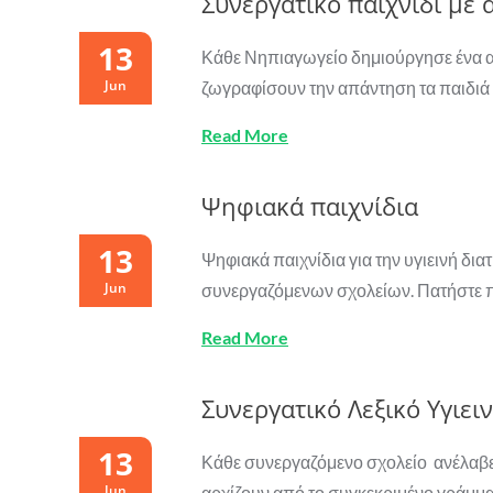
Συνεργατικό παιχνίδι με 
13
Κάθε Νηπιαγωγείο δημιούργησε ένα αίν
Jun
ζωγραφίσουν την απάντηση τα παιδιά
Read More
Ψηφιακά παιχνίδια
13
Ψηφιακά παιχνίδια για την υγιεινή δ
Jun
συνεργαζόμενων σχολείων. Πατήστε πά
Read More
Συνεργατικό Λεξικό Υγιει
13
Κάθε συνεργαζόμενο σχολείο ανέλαβε 
Jun
αρχίζουν από το συγκεκριμένο γράμμα 