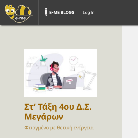
E-ME BLOGS
Log In
Στ’ Τάξη 4ου Δ.Σ.
Μεγάρων
Φτιαγμένο με θετική ενέργεια