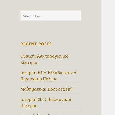
Search
for:
RECENT POSTS
Φυσική: Αναπαραγωγικό
Σύστημα
Ιστορία: Ε4 Η Ελλάδα στον Α’
Παγκόσμιο Πόλεμο
Μαθηματικά: Ποσοστά (Β’)
Ιστορία Ε3: Οι Βαλκανικοί
Πόλεμοι