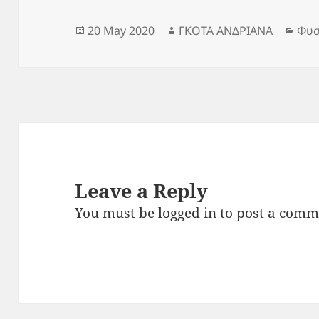
Posted
Author
Cat
20 May 2020
ΓΚΟΤΑ ΑΝΔΡΙΑΝΑ
Φυσ
on
Leave a Reply
You must be
logged in
to post a comm