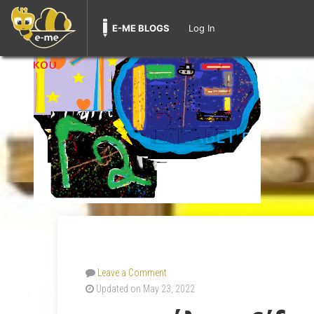
E-ME BLOGS
Log In
Leave a Comment
Updated on May 23, 2022