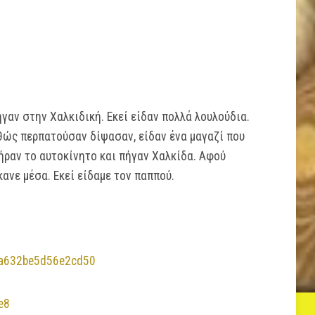
ήγαν στην Χαλκιδική. Εκεί είδαν πολλά λουλούδια.
θώς περπατούσαν δίψασαν, είδαν ένα μαγαζί που
ήραν το αυτοκίνητο και πήγαν Χαλκίδα. Αφού
ανε μέσα. Εκεί είδαμε τον παππού.
/a632be5d56e2cd50
e8