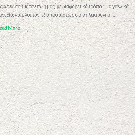
αναενώσουμε την τάξη μας, με διαφορετικό τρόπο… Τα γαλλικά
υνεχίζονται, λοιπόν, εξ αποστάσεως στην ηλεκτρονική…
ead More