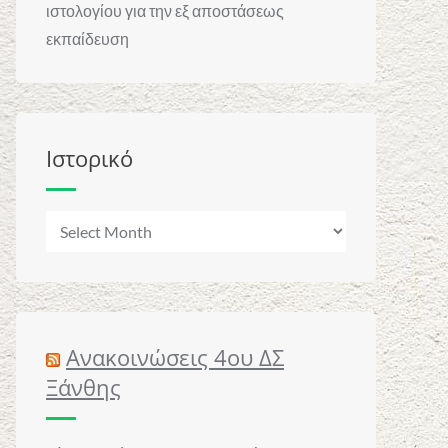
ιστολογίου για την εξ αποστάσεως
εκπαίδευση
Ιστορικό
Ιστορικό
Ανακοινώσεις 4ου ΔΣ
Ξάνθης