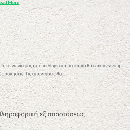
ead More
πικοινωνία μας από το blogs από το οποίο θα επικοινωνούμε
ς ασκήσεις. Τις απαντήσεις θα…
ληροφορική εξ αποστάσεως