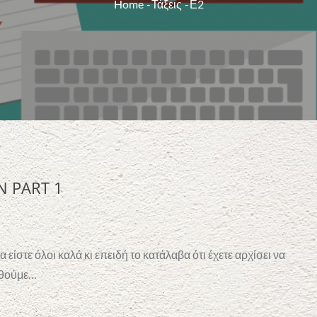
Home
Τάξεις
Ε2
N PART 1
α είστε όλοι καλά κι επειδή το κατάλαβα ότι έχετε αρχίσει να
μηθούμε…