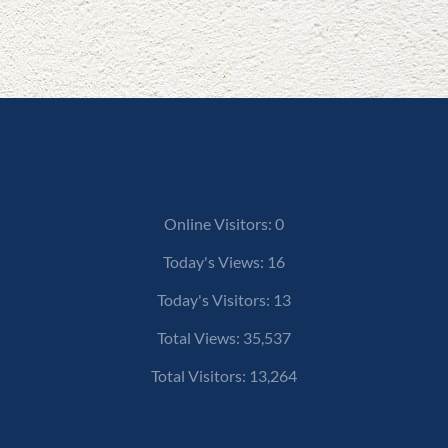
Online Visitors:
0
Today's Views:
16
Today's Visitors:
13
Total Views:
35,537
Total Visitors:
13,264