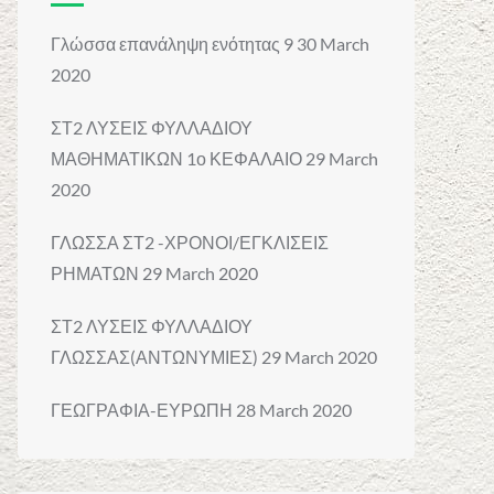
or
decrease
Γλώσσα επανάληψη ενότητας 9
30 March
volume.
2020
ΣΤ2 ΛΥΣΕΙΣ ΦΥΛΛΑΔΙΟΥ
ΜΑΘΗΜΑΤΙΚΩΝ 1ο ΚΕΦΑΛΑΙΟ
29 March
2020
ΓΛΩΣΣΑ ΣΤ2 -ΧΡΟΝΟΙ/ΕΓΚΛΙΣΕΙΣ
ΡΗΜΑΤΩΝ
29 March 2020
ΣΤ2 ΛΥΣΕΙΣ ΦΥΛΛΑΔΙΟΥ
ΓΛΩΣΣΑΣ(ΑΝΤΩΝΥΜΙΕΣ)
29 March 2020
ΓΕΩΓΡΑΦΙΑ-ΕΥΡΩΠΗ
28 March 2020