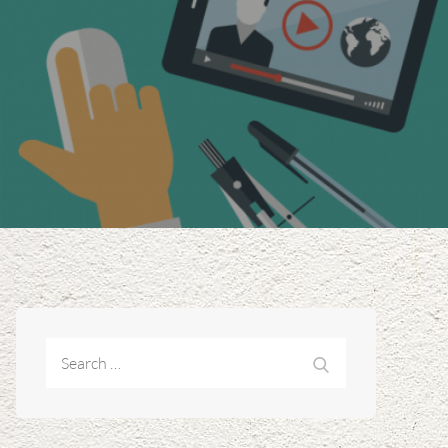
Search
Search
for: