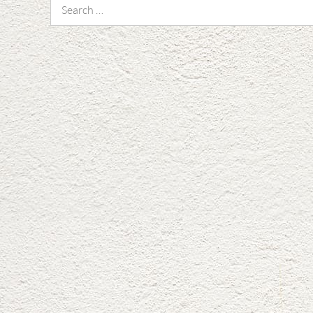
Search
for: