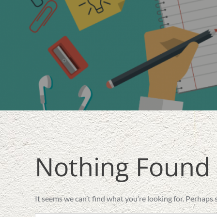
Nothing Found
It seems we can’t find what you’re looking for. Perhaps 