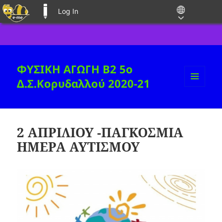
Log In
E-ME BLOGS
ΦΥΣΙΚΗ ΑΓΩΓΗ B2 5ο
Δ.Σ.Κορυδαλλού 2020-21
MENU
AND
WIDGETS
2 ΑΠΡΙΛΙΟΥ -ΠΑΓΚΟΣΜΙΑ
ΗΜΕΡΑ ΑΥΤΙΣΜΟΥ