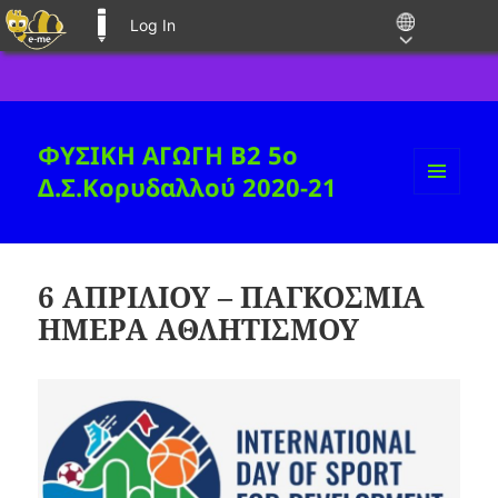
Log In
E-ME BLOGS
ΦΥΣΙΚΗ ΑΓΩΓΗ B2 5ο
Δ.Σ.Κορυδαλλού 2020-21
MENU
AND
WIDGETS
6 ΑΠΡΙΛΙΟΥ – ΠΑΓΚΟΣΜΙΑ
ΗΜΕΡΑ ΑΘΛΗΤΙΣΜΟΥ