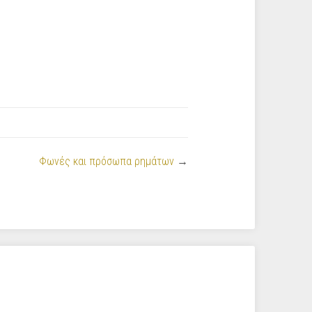
Φωνές και πρόσωπα ρημάτων
→