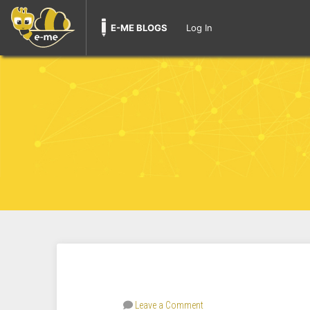
E-ME BLOGS
Log In
Leave a Comment