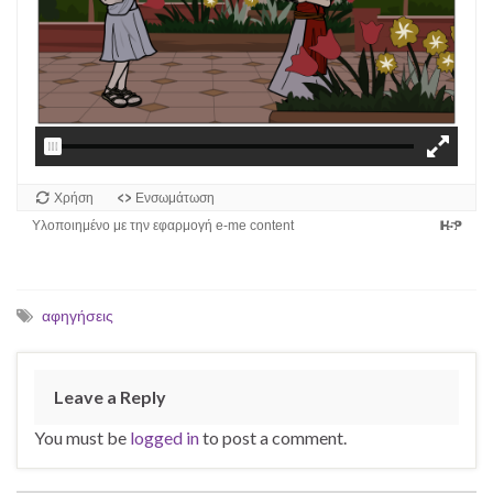
αφηγήσεις
Leave a Reply
You must be
logged in
to post a comment.