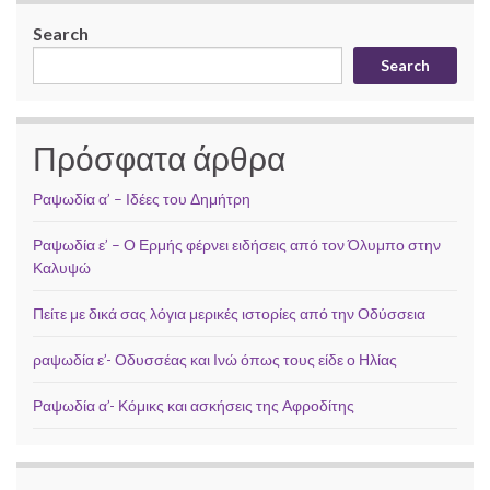
Search
Search
Πρόσφατα άρθρα
Ραψωδία α’ – Ιδέες του Δημήτρη
Ραψωδία ε’ – Ο Ερμής φέρνει ειδήσεις από τον Όλυμπο στην
Καλυψώ
Πείτε με δικά σας λόγια μερικές ιστορίες από την Οδύσσεια
ραψωδία ε’- Οδυσσέας και Ινώ όπως τους είδε ο Ηλίας
Ραψωδία α’- Κόμικς και ασκήσεις της Αφροδίτης